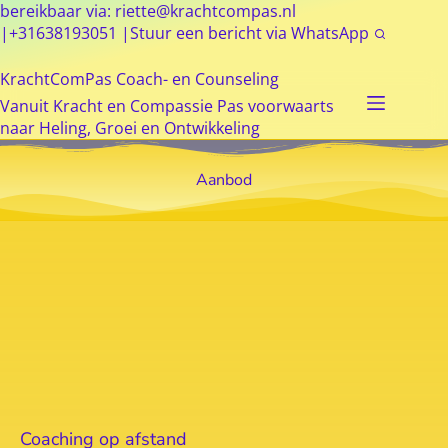
bereikbaar via:
riette@krachtcompas.nl
|
+31638193051
|
Stuur een bericht via WhatsApp
KrachtComPas Coach- en Counseling
Vanuit Kracht en Compassie Pas voorwaarts
naar Heling, Groei en Ontwikkeling
Aanbod
Coaching op afstand