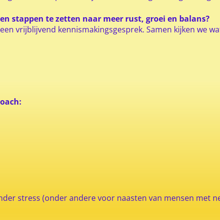
en stappen te zetten naar meer rust, groei en balans?
 vrijblijvend kennismakingsgesprek. Samen kijken we wat he
coach:
inder stress (onder andere voor naasten van mensen met ne