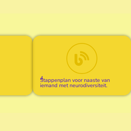
4
Stappenplan voor naaste van
iemand met neurodiversiteit.