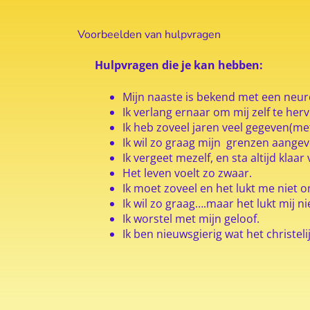
Voorbeelden van hulpvragen
Hulpvragen die je kan hebben:
Mijn naaste is bekend met een neuro
Ik verlang ernaar om mij zelf te her
Ik heb zoveel jaren veel gegeven(me
Ik wil zo graag mijn grenzen aangev
Ik vergeet mezelf, en sta altijd klaa
Het leven voelt zo zwaar.
Ik moet zoveel en het lukt me niet o
Ik wil zo graag….maar het lukt mij ni
Ik worstel met mijn geloof.
Ik ben nieuwsgierig wat het christe