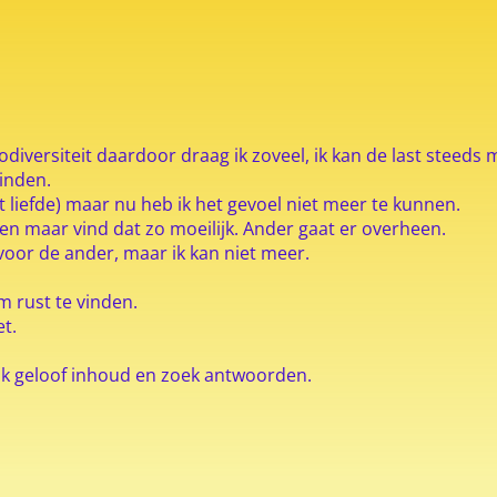
diversiteit daardoor draag ik zoveel, ik kan de last steeds
vinden.
t liefde) maar nu heb ik het gevoel niet meer te kunnen.
en maar vind dat zo moeilijk. Ander gaat er overheen.
r voor de ander, maar ik kan niet meer.
m rust te vinden.
et.
lijk geloof inhoud en zoek antwoorden.